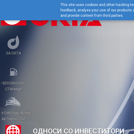
This site uses cookies and other tracking tec
feedback, analyse your use of our products a
and provide content from third parties.
ЗА ОКТА
БЕНЗИНСКИ
СТАНИЦИ
КОМЕРЦИЈАЛНИ
АКТИВНОСТИ
ОДНОСИ СО ИНВЕСТИТОРИ