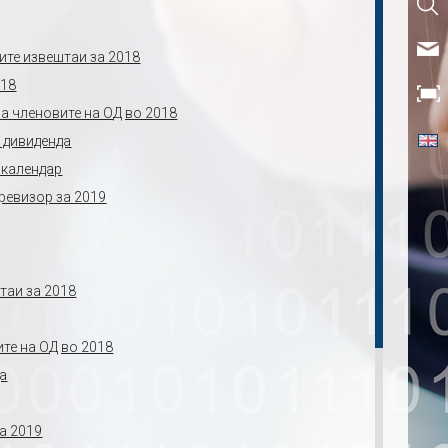
ите извештаи за 2018
018
на членовите на ОД во 2018
а дивиденда
 календар
 ревизор за 2019
таи за 2018
те на ОД во 2018
да
а 2019