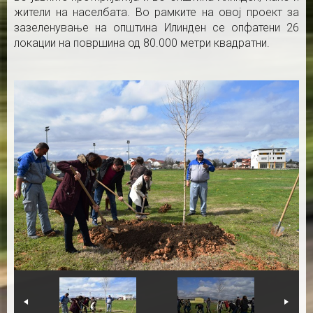
жители на населбата. Во рамките на овој проект за
зазеленување на општина Илинден се опфатени 26
локации на површина од 80.000 метри квадратни.