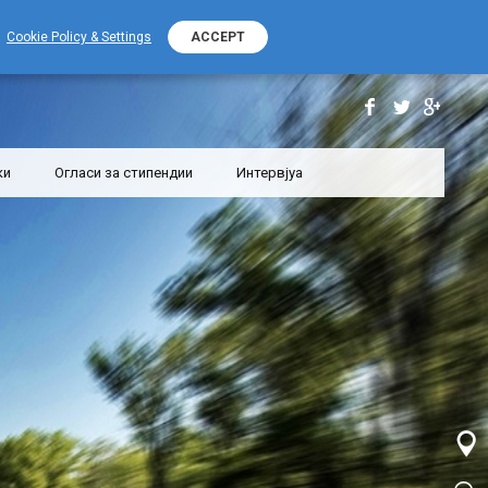
+389 (0) 2 2532 000
Контакт телефон
Cookie Policy & Settings
ACCEPT
ки
Огласи за стипендии
Интервјуа