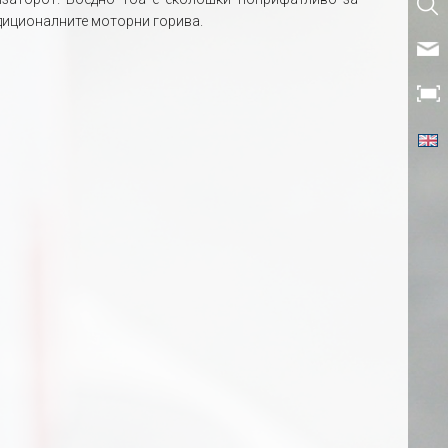
диционалните моторни горива.