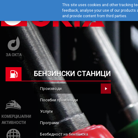
This site uses cookies and other tracking tec
feedback, analyse your use of our products a
and provide content from third parties.
ЗА ОКТА
БЕНЗИНСКИ СТАНИЦИ
Производи
Посебни производи
Услуги
КОМЕРЦИЈАЛНИ
АКТИВНОСТИ
Програми
Безбедност на бензинска